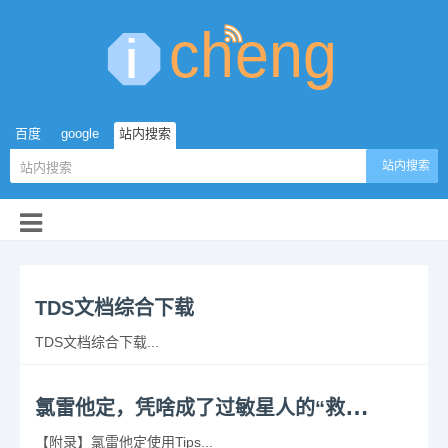
百度
google
站内搜索
站内搜索
TDS文档综合下载
TDS文档综合下载...
氯
雷他定，凭啥成了过敏星人的“救命药”？
【附录】氯雷他定使用Tips...