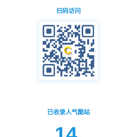
扫码访问
已收录人气酷站
14