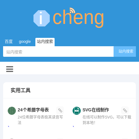
百度
google
站内搜索
站内搜索
实用工具
24个希腊字母表
SVG在线制作
24位希腊字母表极其读音写
在线可以制作SVG，可以下载
法
到本地！
`
`