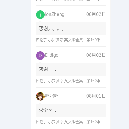
jonZheng
08月02日
感谢。。。。...
评论于
小猪佩奇 英文版全集（第1~9季）网盘免费下载
DIdigo
08月02日
感谢！...
评论于
小猪佩奇 英文版全集（第1~9季）网盘免费下载
呜呜呜
08月01日
求全季...
评论于
小猪佩奇 英文版全集（第1~9季）网盘免费下载