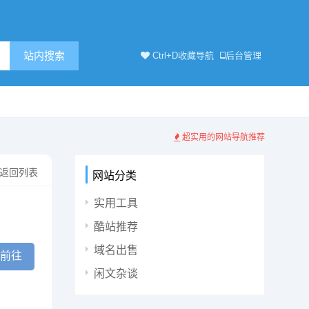
站内搜索
Ctrl+D收藏导航
后台管理
超实用的网站导航推荐
返回列表
网站分类
实用工具
酷站推荐
域名出售
即前往
闲文杂谈