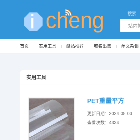
搜索
首页
实用工具
酷站推荐
域名出售
闲文杂谈
实用工具
PET重量平方
更新日期：2024-08-03
查看次数：4334