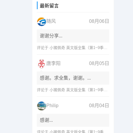
最新留言
随风
08月06日
谢谢分享...
评论于
小猪佩奇 英文版全集（第1~9季）网盘免费下载
唐李阳
08月05日
感谢。求全集，谢谢。...
评论于
小猪佩奇 英文版全集（第1~9季）网盘免费下载
Philip
08月04日
感谢...
评论于
小猪佩奇 英文版全集（第1~9季）网盘免费下载