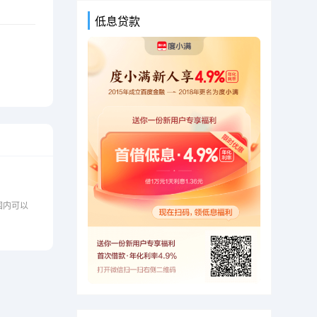
低息贷款
国内可以