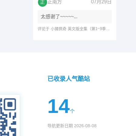
正南方
07月29日
太感谢了~~~~~...
评论于
小猪佩奇 英文版全集（第1~9季）网盘免费下载
已收录人气酷站
14
个
导航更新日期 2026-08-08