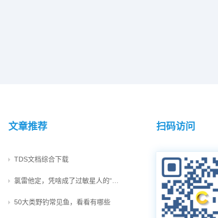
文章推荐
扫码访问
TDS文档综合下载
氯雷他定，凭啥成了过敏星人的“救命药”？
50大类野钓常见鱼，看看有哪些