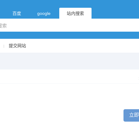
百度
google
站内搜索
提交网站
立