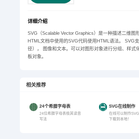
详细介绍
SVG（Scalable Vector Graphics）是一
HTML文档中使用的SVG代码使用HTML语法。 S
径）， 图像和文本。可以对图形对象进行分组、样式化
板对象。
相关推荐
24个希腊字母表
SVG在线制作
24位希腊字母表极其读音
在线可以制作SV
写法
下载到本地！