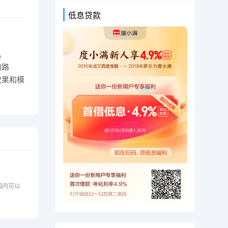
低息贷款
法。
的路
效果和模
国内可以