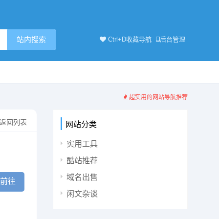
站内搜索
Ctrl+D收藏导航
后台管理
超实用的网站导航推荐
返回列表
网站分类
实用工具
酷站推荐
域名出售
即前往
闲文杂谈